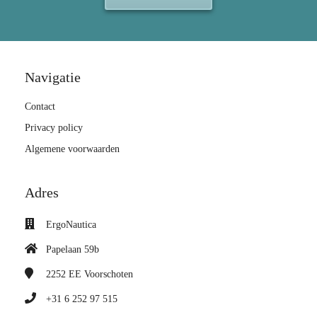
Navigatie
Contact
Privacy policy
Algemene voorwaarden
Adres
ErgoNautica
Papelaan 59b
2252 EE
Voorschoten
+31 6 252 97 515