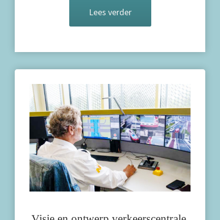
Lees verder
Visie en ontwerp verkeerscentrale,