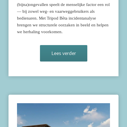
(bijna)ongevallen speelt de menselijke factor een rol
— bij zowel weg- en vaarweggebruikers als
bedienaren. Met Tripod Bèta incidentanalyse
brengen we structurele oorzaken in beeld en helpen
we herhaling voorkomen.
Lees verder