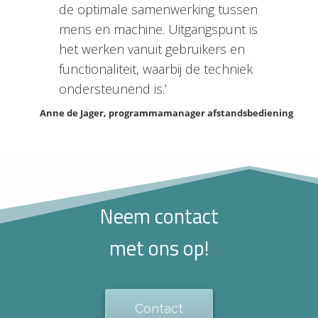
de optimale samenwerking tussen
mens en machine. Uitgangspunt is
het werken vanuit gebruikers en
functionaliteit, waarbij de techniek
ondersteunend is.’
Anne de Jager, programmamanager afstandsbediening
Neem contact
met ons op!
Contact